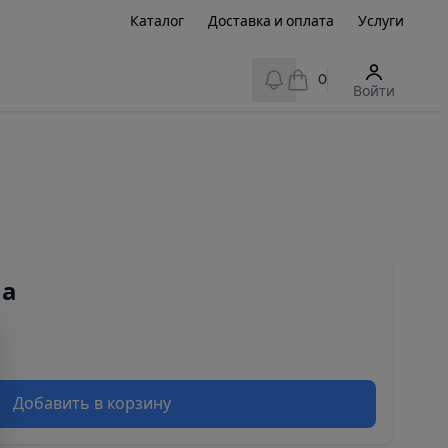
Каталог
Доставка и оплата
Услуги
View notifications
0
Войти
на
Добавить в корзину