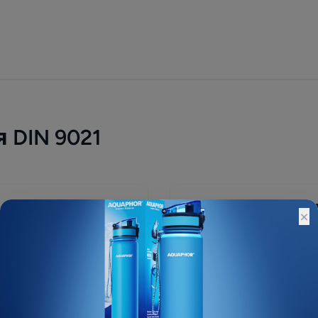
 DIN 9021
Цена не указа
×
Остатки:
Основной склад: 10