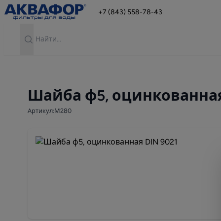
+7 (843) 558-78-43
Search
Шайба ф5, оцинкованная
Артикул:М280