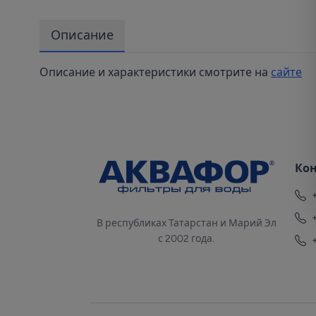
Описание
Описание и характеристики смотрите на
сайте
Ко
В республиках Татарстан и Марий Эл
с 2002 года.