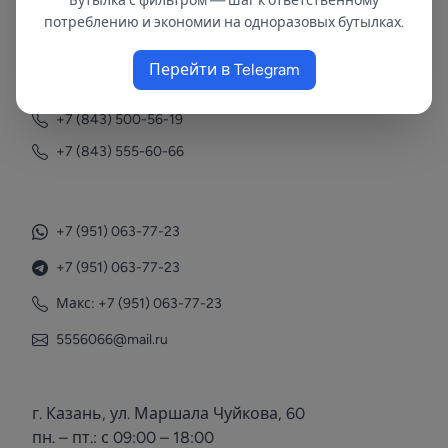
Бутылка с фильтром — шаг к ответственному
потреблению и экономии на одноразовых бутылках.
Контакты
Перейти в Telegram
+7 (843) 558-78-43
+7 (843) 500-56-19
+7 (843) 555-60-66
+7 (951) 063-77-23
+7 (951) 063-77-23
Макс: +7 (951) 063-77-23
5556066@mail.ru
г. Казань, ул. Маршала Чуйкова, 60
пн. – пт.: с 09:00 – 18:00