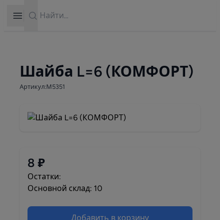
Search
Open sidebar
Шайба L=6 (КОМФОРТ)
Артикул:М5351
8 ₽
Остатки:
Основной склад: 10
Добавить в корзину