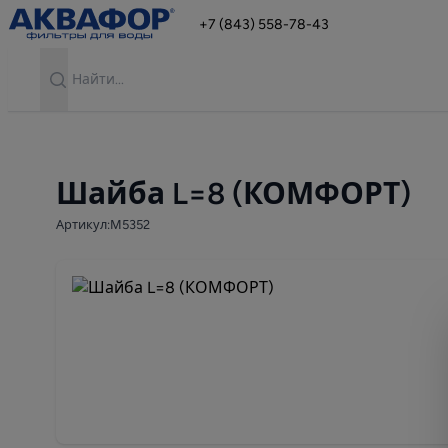
+7 (843) 558-78-43
Search
Шайба L=8 (КОМФОРТ)
Артикул:М5352