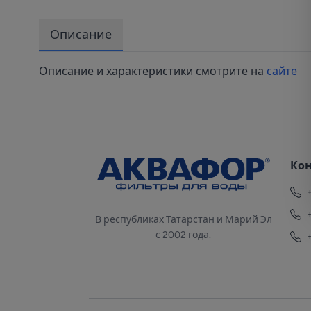
Описание
Описание и характеристики смотрите на
сайте
Ко
В республиках Татарстан и Марий Эл
с 2002 года.