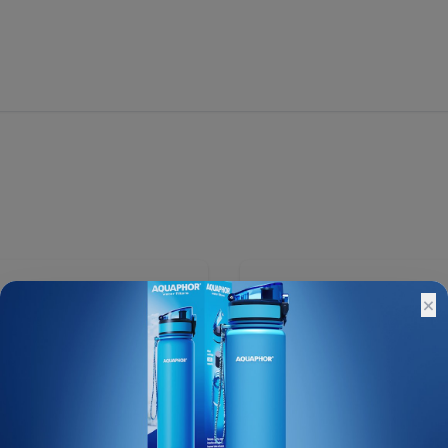
8 ₽
×
Остатки:
Основной склад: 10