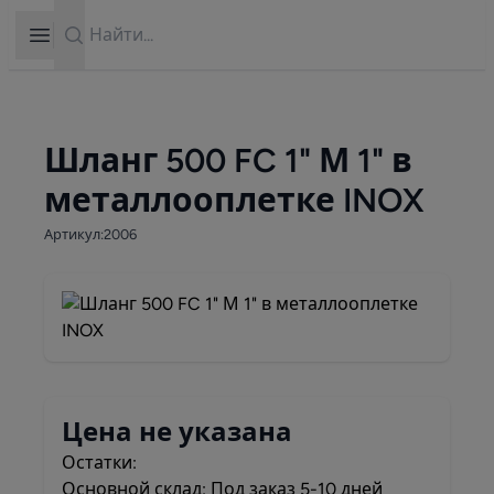
Search
Open sidebar
Шланг 500 FC 1" М 1" в
металлооплетке INOX
Артикул:2006
Цена не указана
Остатки:
Основной склад: Под заказ 5-10 дней