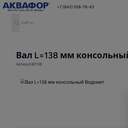
+7 (843) 558-78-43
Search
Вал L=138 мм консольны
Артикул:ВЛ138