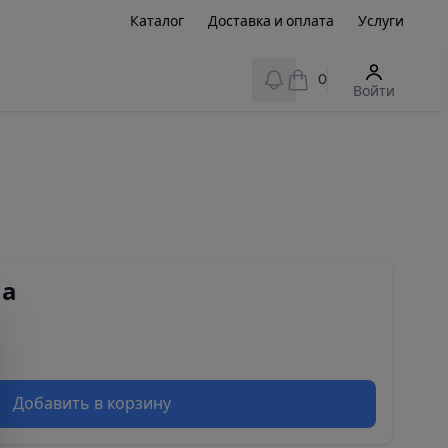
Каталог
Доставка и оплата
Услуги
View notifications
0
Войти
на
Добавить в корзину