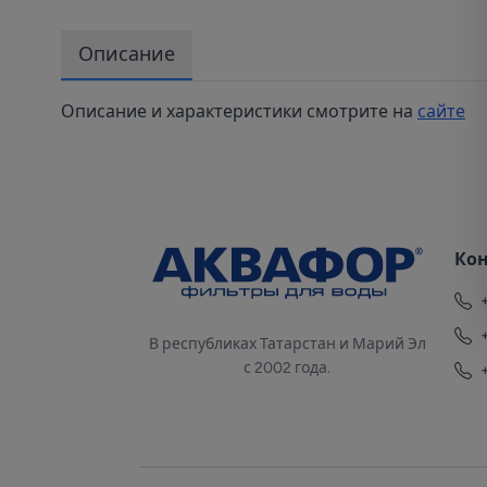
Описание
Описание и характеристики смотрите на
сайте
Ко
В республиках Татарстан и Марий Эл
с 2002 года.