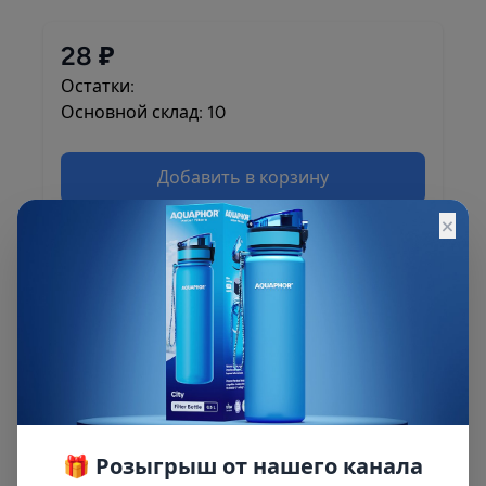
28 ₽
Остатки:
Основной склад: 10
Добавить в корзину
×
Описание
Описание и характеристики смотрите на
сайте
🎁 Розыгрыш от нашего канала