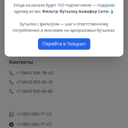
Когда на канале будет 100 подписчиков — подарим
одному из вас
Фильтр-бутылку Аквафор Сити
💧
Бутылка с фильтром — шаг к ответственному
потреблению и экономии на одноразовых бутылках.
В республиках Татарстан и Марий Эл
Перейти в Telegram
с 2002 года.
Контакты
+7 (843) 558-78-43
+7 (843) 500-56-19
+7 (843) 555-60-66
+7 (951) 063-77-23
+7 (951) 063-77-23