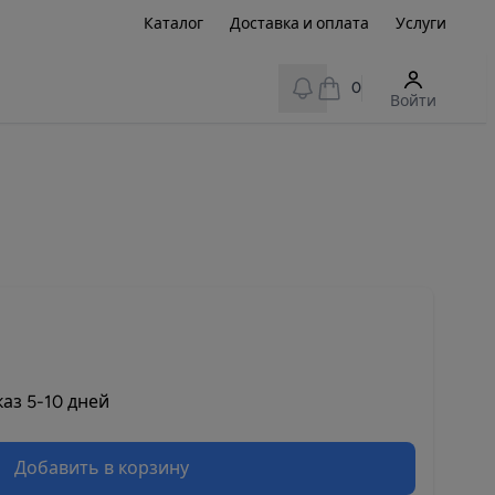
Каталог
Доставка и оплата
Услуги
View notifications
0
Войти
аз 5-10 дней
Добавить в корзину