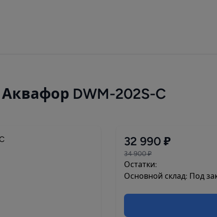
 Аквафор DWM-202S-C
32 990 ₽
34 900 ₽
Остатки:
Основной склад: Под зак