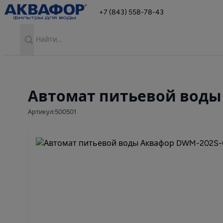
+7 (843) 558-78-43
Search
Автомат питьевой воды
Артикул:500501