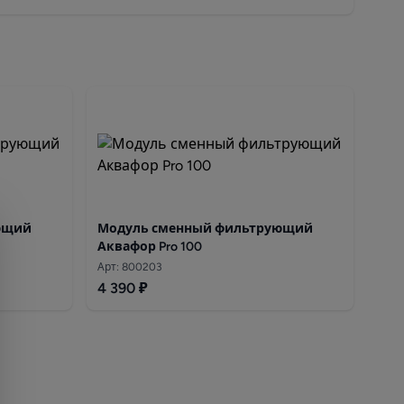
ющий
Модуль сменный фильтрующий
Аквафор Pro 100
Арт: 800203
4 390 ₽