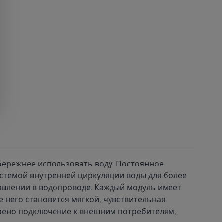
ережнее использовать воду. Постоянное
стемой внутренней циркуляции воды для более
авлении в водопроводе. Каждый модуль имеет
е него становится мягкой, чувствительная
отрено подключение к внешним потребителям,