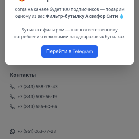
Когда на канале будет 100 подписчиков — подарим
одному из вас
Фильтр-бутылку Аквафор Сити
💧
Бутылка с фильтром — шаг к ответственному
потреблению и экономии на одноразовых бутылках.
В республиках Татарстан и Марий Эл
Перейти в Telegram
с 2002 года.
Контакты
+7 (843) 558-78-43
+7 (843) 500-56-19
+7 (843) 555-60-66
+7 (951) 063-77-23