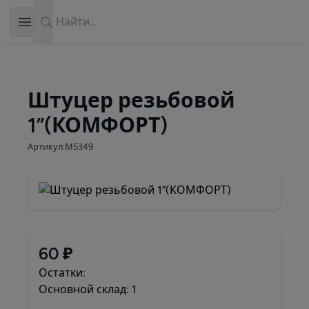
Search
Open sidebar
Штуцер резьбовой
1”(КОМФОРТ)
Артикул:М5349
60 ₽
Остатки:
Основной склад: 1