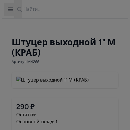
Search
Open sidebar
Штуцер выходной 1" М
(КРАБ)
Артикул:М4266
290 ₽
Остатки:
Основной склад: 1