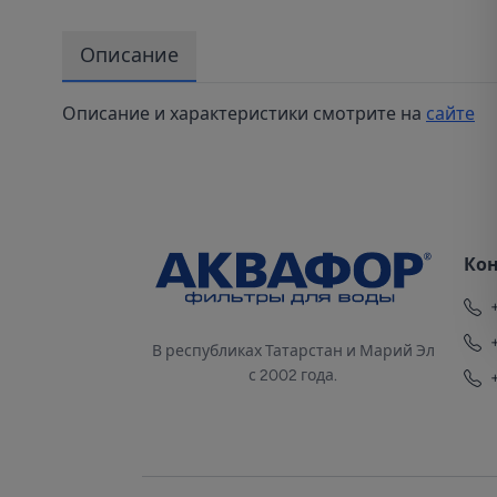
Описание
Описание и характеристики смотрите на
сайте
Ко
В республиках Татарстан и Марий Эл
с 2002 года.