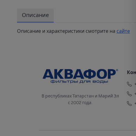
Описание
Описание и характеристики смотрите на
сайте
Ко
В республиках Татарстан и Марий Эл
с 2002 года.