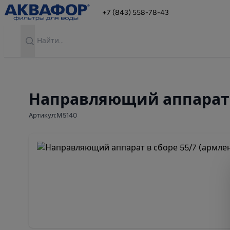
+7 (843) 558-78-43
Search
Направляющий аппарат в
Артикул:М5140