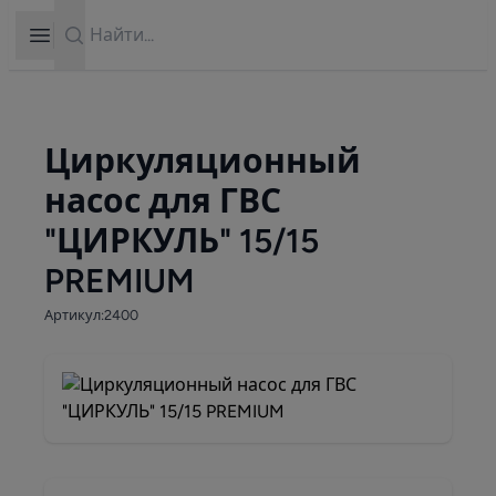
Search
Open sidebar
Циркуляционный
насос для ГВС
"ЦИРКУЛЬ" 15/15
PREMIUM
Артикул:2400