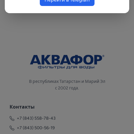
индивидуально, исходя из сложности задачи,
площади здания и других факторов.
В республиках Татарстан и Марий Эл
с 2002 года.
Контакты
+7 (843) 558-78-43
+7 (843) 500-56-19