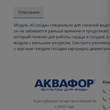
Описание
Модуль A5 создан специально для сложной водо
он не забивается раньше времени и продолжает 
который полезен для работы сердца и сосудов. 
модули с меньшим ресурсом. Смотрите рекоменд
c круглым гнездом посадки картриджа диаметром
Ко
В республиках Татарстан и Марий Эл
с 2002 года.