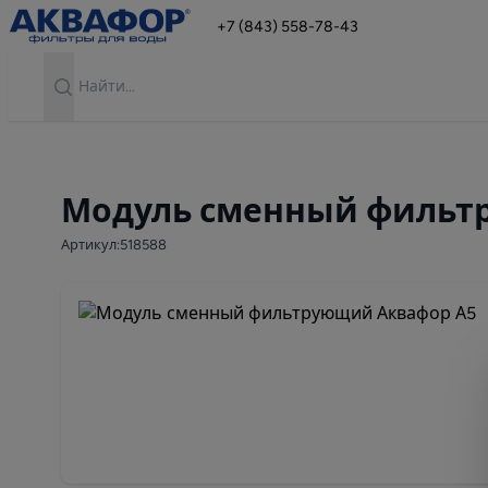
+7 (843) 558-78-43
Search
Модуль сменный фильт
Артикул:518588