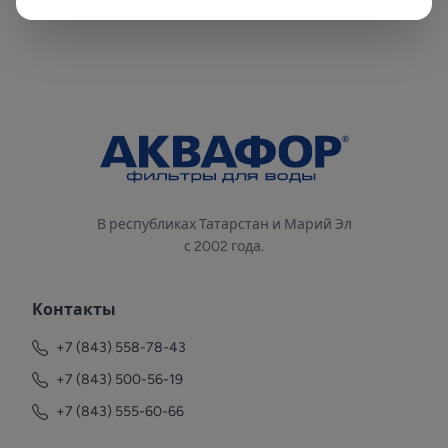
В республиках Татарстан и Марий Эл
с 2002 года.
Контакты
+7 (843) 558-78-43
+7 (843) 500-56-19
+7 (843) 555-60-66