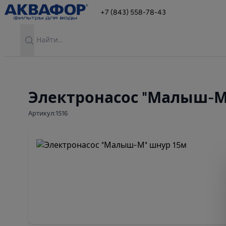
+7 (843) 558-78-43
Search
Электронасос "Малыш-М
Артикул:1516