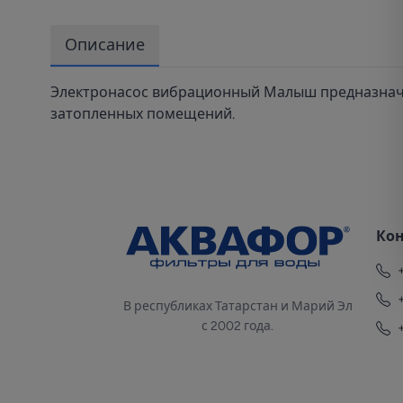
Описание
Электронасос вибрационный Малыш предназначен
затопленных помещений.
Ко
В республиках Татарстан и Марий Эл
с 2002 года.