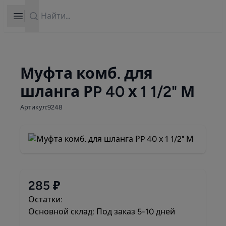
Search
Open sidebar
Муфта комб. для
шланга РP 40 х 1 1/2" М
Артикул:9248
285 ₽
Остатки:
Основной склад: Под заказ 5-10 дней