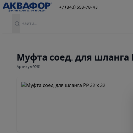
+7 (843) 558-78-43
Search
Муфта соед. для шланга Р
Артикул:9261