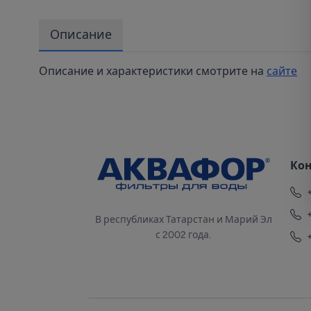
Описание
Описание и характеристики смотрите на
сайте
Ко
В республиках Татарстан и Марий Эл
с 2002 года.