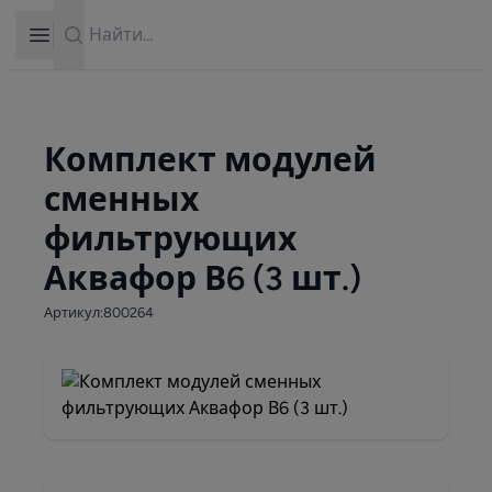
Search
Open sidebar
Комплект модулей
сменных
фильтрующих
Аквафор В6 (3 шт.)
Артикул:800264