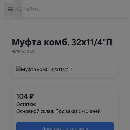
Search
Open sidebar
Муфта комб. 32х11/4"П
Артикул:9137
104 ₽
Остатки:
Основной склад: Под заказ 5-10 дней
Добавить в корзину