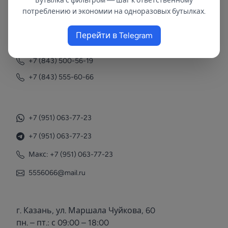
Бутылка с фильтром — шаг к ответственному
потреблению и экономии на одноразовых бутылках.
Контакты
Перейти в Telegram
+7 (843) 558-78-43
+7 (843) 500-56-19
+7 (843) 555-60-66
+7 (951) 063-77-23
+7 (951) 063-77-23
Макс: +7 (951) 063-77-23
5556066@mail.ru
г. Казань, ул. Маршала Чуйкова, 60
пн. – пт.: с 09:00 – 18:00