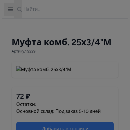
Search
Open sidebar
Муфта комб. 25х3/4"М
Артикул:9229
72 ₽
Остатки:
Основной склад: Под заказ 5-10 дней
Добавить в корзину