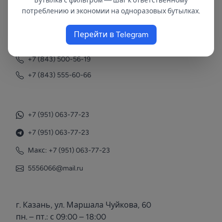
Бутылка с фильтром — шаг к ответственному
потреблению и экономии на одноразовых бутылках.
Контакты
Перейти в Telegram
+7 (843) 558-78-43
+7 (843) 500-56-19
+7 (843) 555-60-66
+7 (951) 063-77-23
+7 (951) 063-77-23
Макс: +7 (951) 063-77-23
5556066@mail.ru
г. Казань, ул. Маршала Чуйкова, 60
пн. – пт.: с 09:00 – 18:00