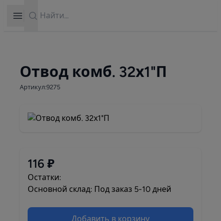
Search
Open sidebar
Отвод комб. 32х1"П
Артикул:9275
116 ₽
Остатки:
Основной склад: Под заказ 5-10 дней
Добавить в корзину