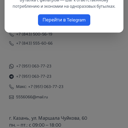
Бутылка с фильтром — шаг к ответственному
потреблению и экономии на одноразовых бутылках.
Контакты
Перейти в Telegram
+7 (843) 558-78-43
+7 (843) 500-56-19
+7 (843) 555-60-66
+7 (951) 063-77-23
+7 (951) 063-77-23
Макс: +7 (951) 063-77-23
5556066@mail.ru
г. Казань, ул. Маршала Чуйкова, 60
пн. – пт.: с 09:00 – 18:00