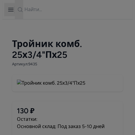
Search
Open sidebar
Тройник комб.
25х3/4"Пх25
Артикул:9435
130 ₽
Остатки:
Основной склад: Под заказ 5-10 дней