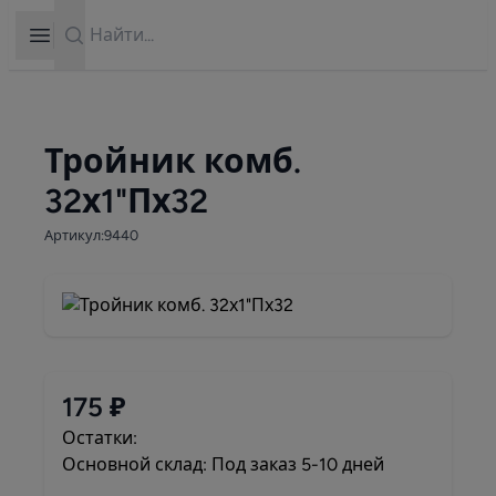
Search
Open sidebar
Тройник комб.
32х1"Пх32
Артикул:9440
175 ₽
Остатки:
Основной склад: Под заказ 5-10 дней