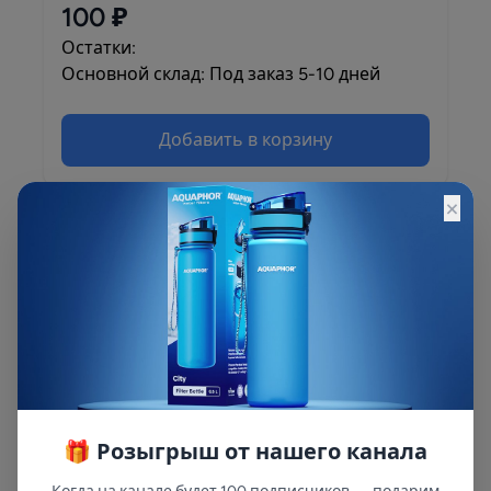
100 ₽
Остатки:
Основной склад: Под заказ 5-10 дней
Добавить в корзину
×
Описание
Описание и характеристики смотрите на
сайте
🎁 Розыгрыш от нашего канала