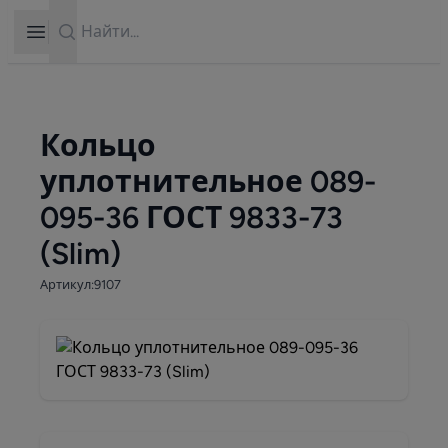
Search
Open sidebar
Кольцо
уплотнительное 089-
095-36 ГОСТ 9833-73
(Slim)
Артикул:9107