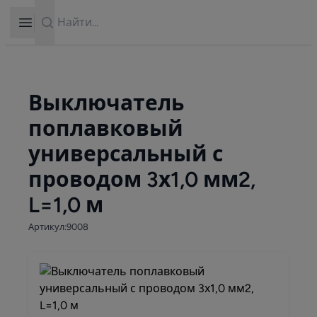
Search
Open sidebar
Выключатель
поплавковый
универсальный с
проводом 3х1,0 мм2,
L=1,0 м
Артикул:9008