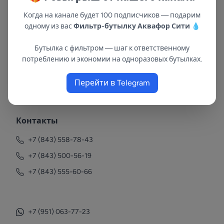
Когда на канале будет 100 подписчиков — подарим
одному из вас
Фильтр-бутылку Аквафор Сити
💧
Бутылка с фильтром — шаг к ответственному
потреблению и экономии на одноразовых бутылках.
В республиках Татарстан и Марий Эл
Перейти в Telegram
с 2002 года.
Контакты
+7 (843) 558-78-43
+7 (843) 500-56-19
+7 (843) 555-60-66
+7 (951) 063-77-23