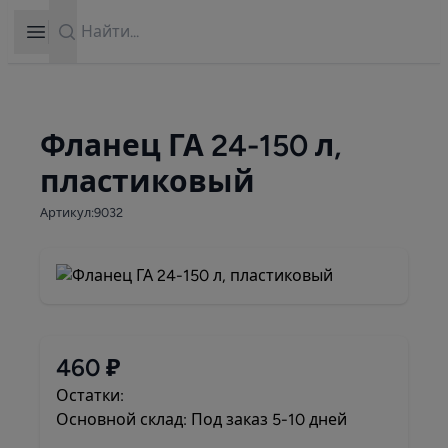
Search
Open sidebar
Фланец ГА 24-150 л,
пластиковый
Артикул:9032
460 ₽
Остатки:
Основной склад: Под заказ 5-10 дней