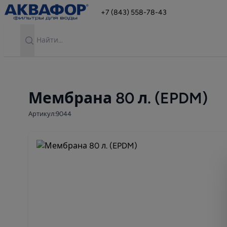
+7 (843) 558-78-43
Search
Мембрана 80 л. (EPDM)
Артикул:9044