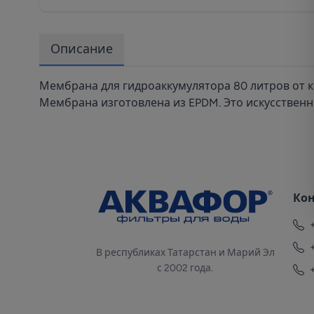
Описание
Мембрана для гидроаккумулятора 80 литров от 
Мембрана изготовлена из EPDM. Это искусствен
Ко
В республиках Татарстан и Марий Эл
с 2002 года.