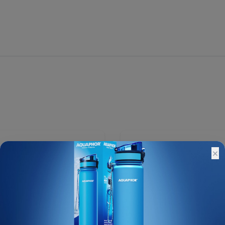
2 232 ₽
×
3 100 ₽
Остатки:
Основной склад: 1