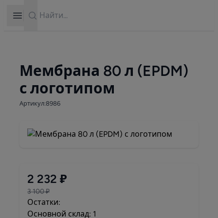
Search
Open sidebar
Мембрана 80 л (EPDM)
с логотипом
Артикул:8986
2 232 ₽
3 100 ₽
Остатки:
Основной склад: 1