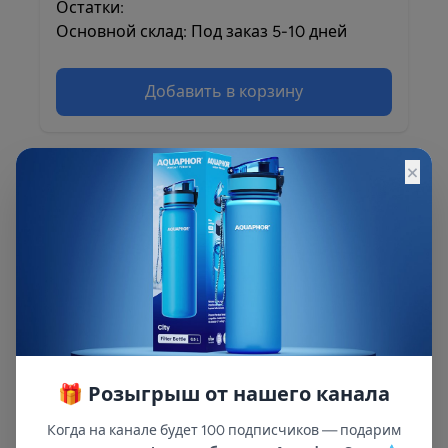
Остатки:
Основной склад: Под заказ 5-10 дней
Добавить в корзину
×
Описание
Описание и характеристики смотрите на
сайте
🎁 Розыгрыш от нашего канала
Когда на канале будет 100 подписчиков — подарим