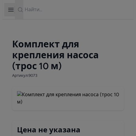
Search
Open sidebar
Комплект для
крепления насоса
(трос 10 м)
Артикул:9073
Цена не указана