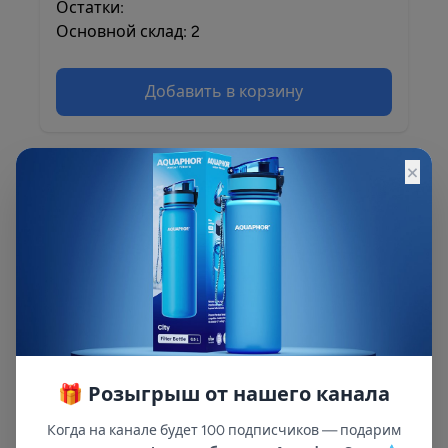
Остатки:
Основной склад: 2
Добавить в корзину
×
Описание
Описание и характеристики смотрите на
сайте
🎁 Розыгрыш от нашего канала
Когда на канале будет 100 подписчиков — подарим