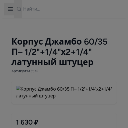
Search
Open sidebar
Корпус Джамбо 60/35
П– 1/2"+1/4"х2+1/4"
латунный штуцер
Артикул:М3572
1 630 ₽