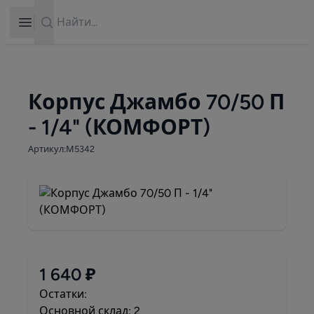
Search
Open sidebar
Корпус Джамбо 70/50 П
- 1/4" (КОМФОРТ)
Артикул:М5342
1 640 ₽
Остатки:
Основной склад: 2