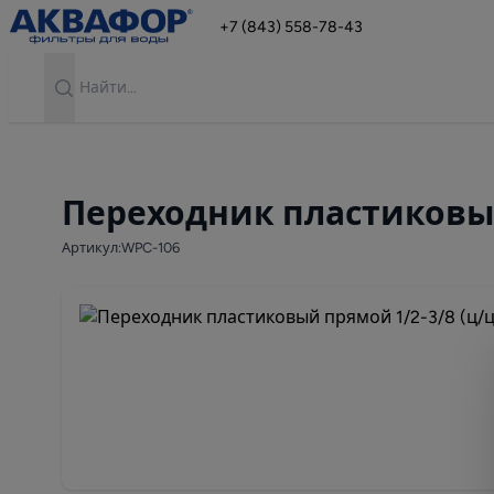
+7 (843) 558-78-43
Search
Переходник пластиковый
Артикул:WPC-106