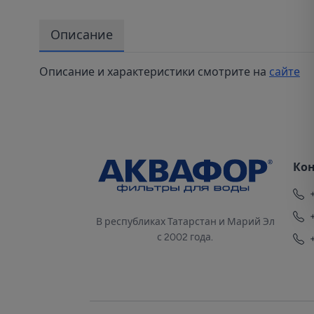
Описание
Описание и характеристики смотрите на
сайте
Ко
В республиках Татарстан и Марий Эл
с 2002 года.