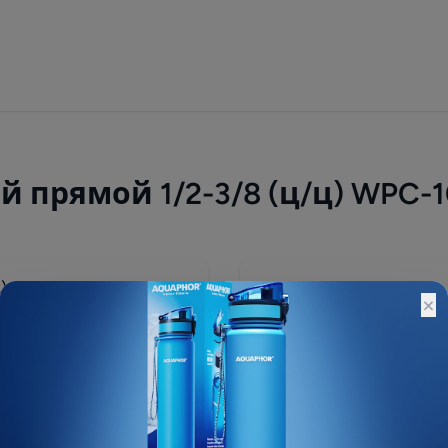
 прямой 1/2-3/8 (ц/ц) WPC-1
250 ₽
×
Остатки:
Основной склад: 76