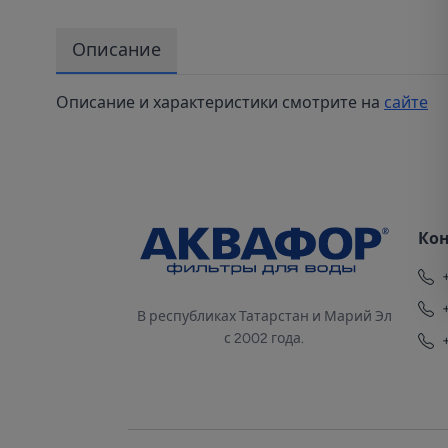
Описание
Описание и характеристики смотрите на
сайте
Ко
В республиках Татарстан и Марий Эл
с 2002 года.