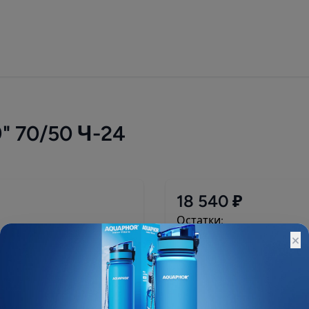
 70/50 Ч-24
18 540 ₽
Остатки:
×
Основной склад: 1