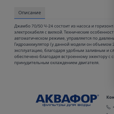
Описание
Джамбо 70/50 Ч-24 состоит из насоса и горизон
электрокабеля с вилкой. Технические особенност
автоматическом режиме, управляется по давлени
Гидроаккмулятор (у данной модели он объемом 24
эксплуатацию, благодаря удобным заливным и сл
обеспечено благодаря встроенному эжектору с с
принудительным охлаждением двигателя.
Ко