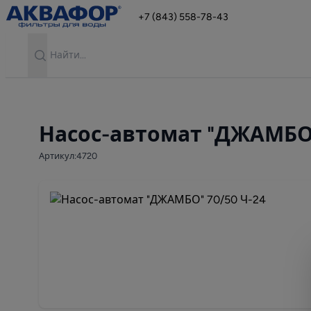
+7 (843) 558-78-43
Search
Насос-автомат "ДЖАМБО"
Артикул:4720