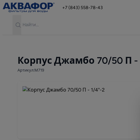
+7 (843) 558-78-43
Search
Корпус Джамбо 70/50 П - 
Артикул:М719