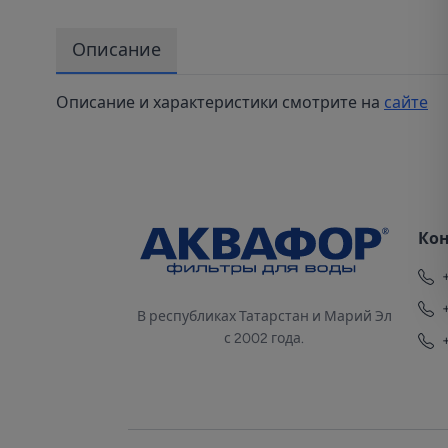
Описание
Описание и характеристики смотрите на
сайте
Ко
В республиках Татарстан и Марий Эл
с 2002 года.