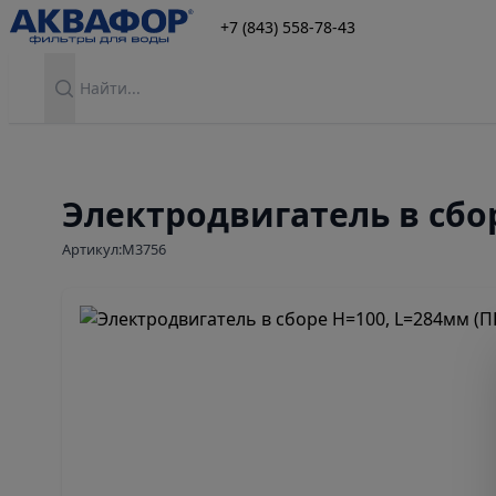
+7 (843) 558-78-43
Search
Электродвигатель в сбор
Артикул:М3756