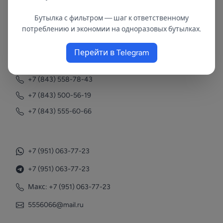
Бутылка с фильтром — шаг к ответственному
В республиках Татарстан и Марий Эл
потреблению и экономии на одноразовых бутылках.
с 2002 года.
Перейти в Telegram
Контакты
+7 (843) 558-78-43
+7 (843) 500-56-19
+7 (843) 555-60-66
+7 (951) 063-77-23
+7 (951) 063-77-23
Макс: +7 (951) 063-77-23
5556066@mail.ru