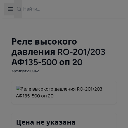
Search
Open sidebar
Реле высокого
давления RO-201/203
АФ135-500 оп 20
Артикул:210942
Цена не указана