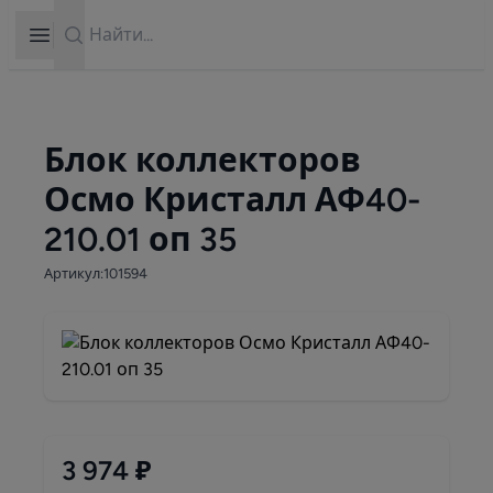
Search
Open sidebar
Блок коллекторов
Осмо Кристалл АФ40-
210.01 оп 35
Артикул:101594
3 974 ₽