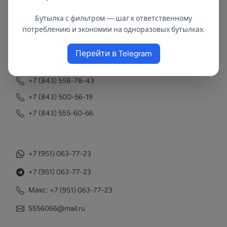
Бутылка с фильтром — шаг к ответственному
В республиках Татарстан и Марий Эл
потреблению и экономии на одноразовых бутылках.
с 2002 года.
Перейти в Telegram
Контакты
+7 (843) 558-78-43
+7 (843) 500-56-19
+7 (843) 555-60-66
+7 (951) 063-77-23
+7 (951) 063-77-23
Макс: +7 (951) 063-77-23
5556066@mail.ru