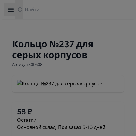
Search
Open sidebar
Кольцо №237 для
серых корпусов
Артикул:300508
58 ₽
Остатки:
Основной склад: Под заказ 5-10 дней