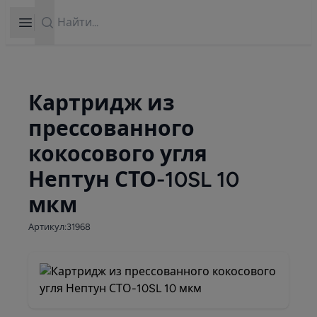
Search
Open sidebar
Картридж из
прессованного
кокосового угля
Нептун СТО-10SL 10
мкм
Артикул:31968