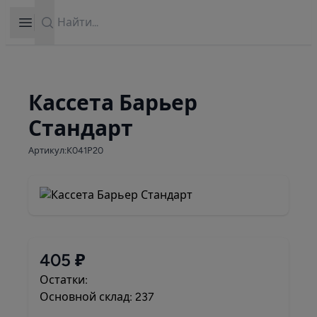
Search
Open sidebar
Кассета Барьер
Стандарт
Артикул:К041Р20
405 ₽
Остатки:
Основной склад: 237