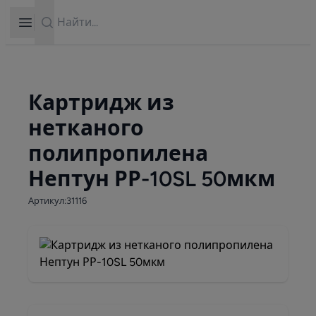
Search
Open sidebar
Картридж из
нетканого
полипропилена
Нептун РР-10SL 50мкм
Артикул:31116