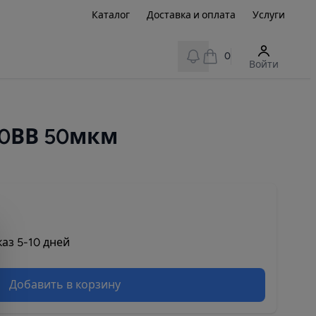
Каталог
Доставка и оплата
Услуги
View notifications
0
Войти
20ВВ 50мкм
аз 5-10 дней
Добавить в корзину