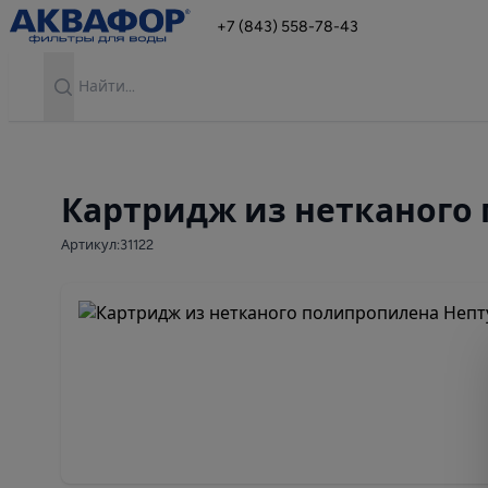
+7 (843) 558-78-43
Search
Картридж из нетканого
Артикул:31122