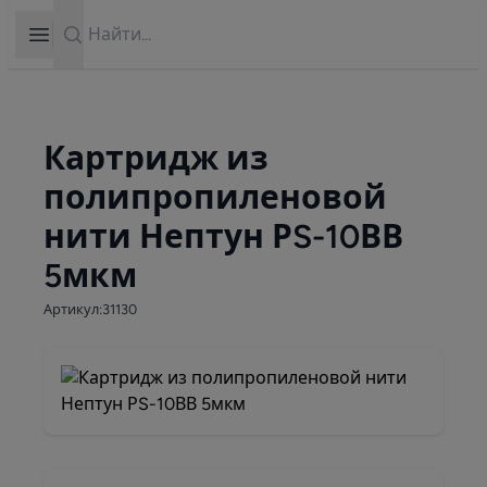
Search
Open sidebar
Картридж из
полипропиленовой
нити Нептун РS-10ВВ
5мкм
Артикул:31130