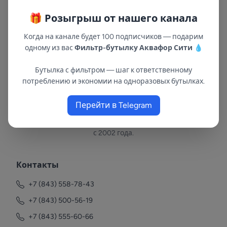
🎁 Розыгрыш от нашего канала
Когда на канале будет 100 подписчиков — подарим
одному из вас
Фильтр-бутылку Аквафор Сити
💧
Бутылка с фильтром — шаг к ответственному
потреблению и экономии на одноразовых бутылках.
Перейти в Telegram
В республиках Татарстан и Марий Эл
с 2002 года.
Контакты
+7 (843) 558-78-43
+7 (843) 500-56-19
+7 (843) 555-60-66