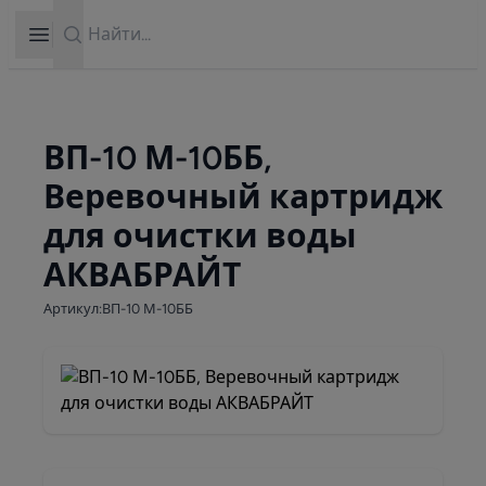
Search
Open sidebar
ВП-10 М-10ББ,
Веревочный картридж
для очистки воды
АКВАБРАЙТ
Артикул:ВП-10 М-10ББ