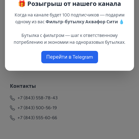
🎁 Розыгрыш от нашего канала
Когда на канале будет 100 подписчиков — подарим
одному из вас
Фильтр-бутылку Аквафор Сити
💧
Бутылка с фильтром — шаг к ответственному
потреблению и экономии на одноразовых бутылках.
Перейти в Telegram
В республиках Татарстан и Марий Эл
с 2002 года.
Контакты
+7 (843) 558-78-43
+7 (843) 500-56-19
+7 (843) 555-60-66