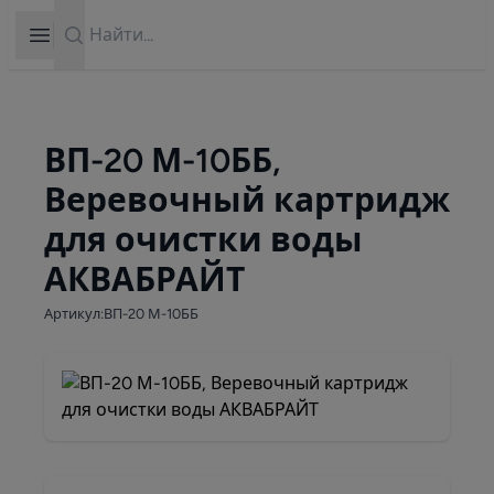
Search
Open sidebar
ВП-20 М-10ББ,
Веревочный картридж
для очистки воды
АКВАБРАЙТ
Артикул:ВП-20 М-10ББ