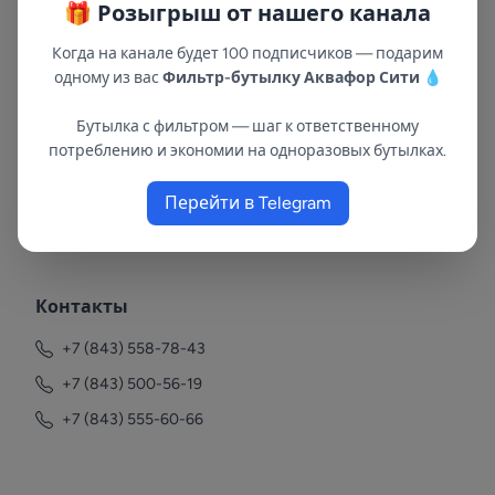
🎁 Розыгрыш от нашего канала
Когда на канале будет 100 подписчиков — подарим
одному из вас
Фильтр-бутылку Аквафор Сити
💧
Бутылка с фильтром — шаг к ответственному
потреблению и экономии на одноразовых бутылках.
Перейти в Telegram
В республиках Татарстан и Марий Эл
с 2002 года.
Контакты
+7 (843) 558-78-43
+7 (843) 500-56-19
+7 (843) 555-60-66