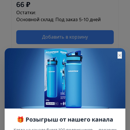
66 ₽
Остатки:
Основной склад: Под заказ 5-10 дней
Добавить в корзину
×
Описание
Описание и характеристики смотрите на
сайте
🎁 Розыгрыш от нашего канала