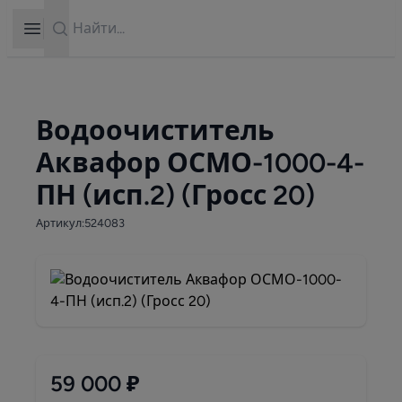
Search
Open sidebar
Водоочиститель
Аквафор ОСМО-1000-4-
ПН (исп.2) (Гросс 20)
Артикул:524083
59 000 ₽